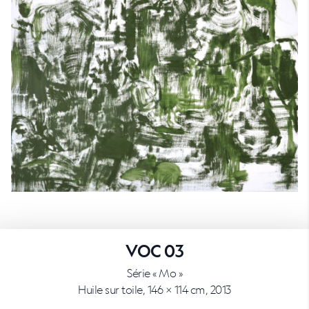
VOC 03
Série « Mo »
Huile sur toile, 146 × 114 cm, 2013