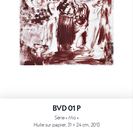
BVD 01 P
Série « Mo »
Huile sur papier, 31 × 24 cm, 2013