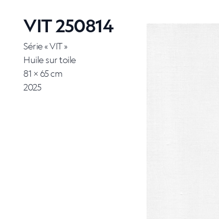
VIT 250814
Série « VIT »
Huile sur toile
81 × 65 cm
2025