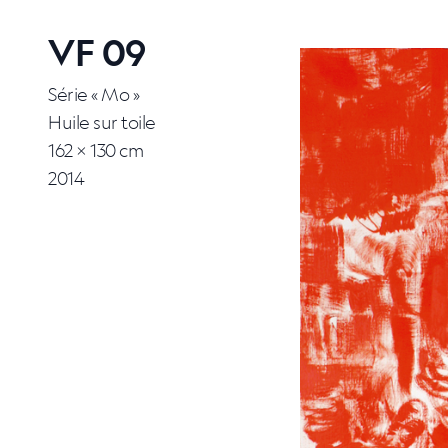
VF 09
Série « Mo »
Huile sur toile
162 × 130 cm
2014