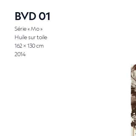
BVD 01
Série « Mo »
Huile sur toile
162 × 130 cm
2014