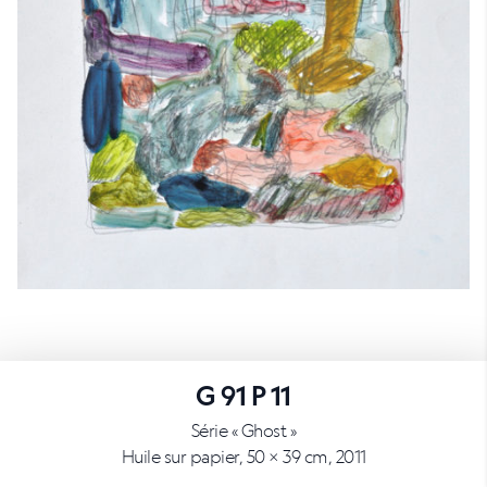
G 91 P 11
Série « Ghost »
Huile sur papier, 50 × 39 cm, 2011