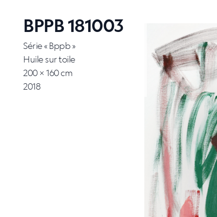
BPPB 181003
Série « Bppb »
Huile sur toile
200 × 160 cm
2018