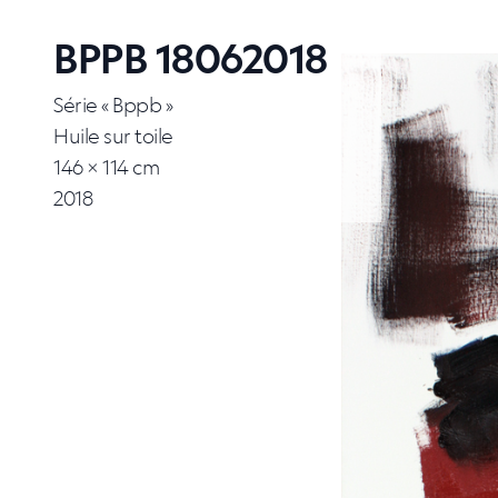
BPPB 18062018
Série « Bppb »
Huile sur toile
146 × 114 cm
2018