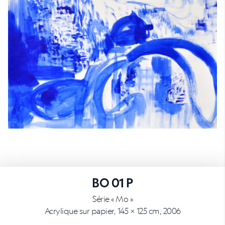
BO 01 P
Série « Mo »
Acrylique sur papier, 145 × 125 cm, 2006