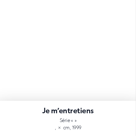
Je m’entretiens
Série « »
, × cm, 1999