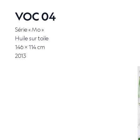
VOC 04
Série « Mo »
Huile sur toile
146 × 114 cm
2013