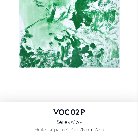
VOC 02 P
Série « Mo »
Huile sur papier, 35 × 28 cm, 2013