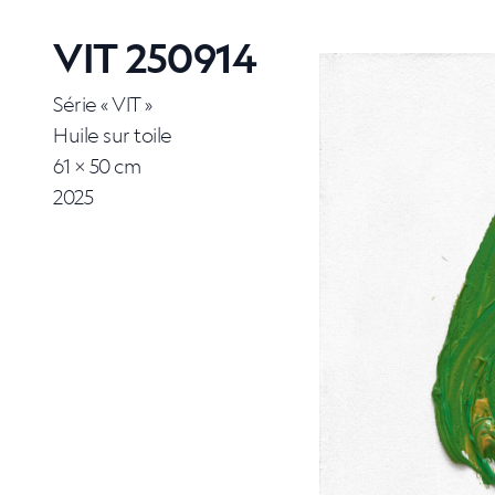
VIT 250914
Série « VIT »
Huile sur toile
61 × 50 cm
2025