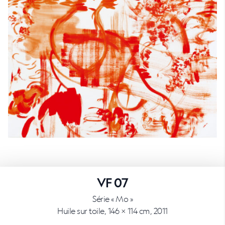
VF 07
Série « Mo »
Huile sur toile, 146 × 114 cm, 2011