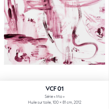
VCF 01
Série « Mo »
Huile sur toile, 100 × 81 cm, 2012