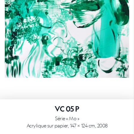
VC 05 P
Série « Mo »
Acrylique sur papier, 147 × 124 cm, 2008