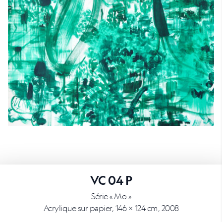
VC 04 P
Série « Mo »
Acrylique sur papier, 146 × 124 cm, 2008