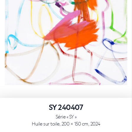
SY 240407
Série « SY »
Huile sur toile, 200 × 150 cm, 2024