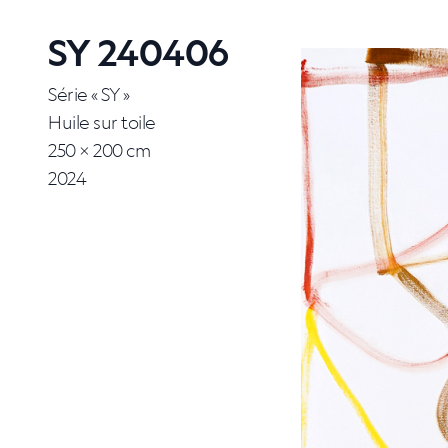
SY 240406
Série « SY »
Huile sur toile
250 × 200 cm
2024