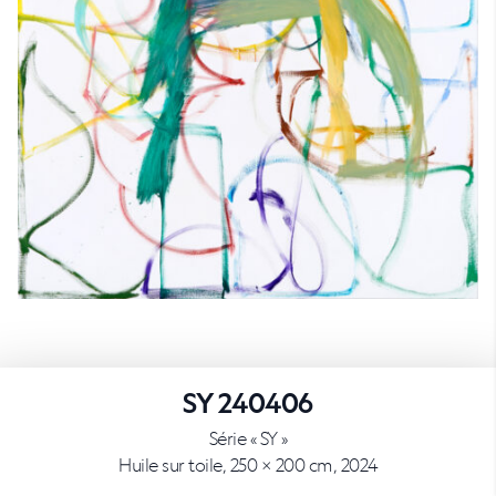
SY 240406
Série « SY »
Huile sur toile, 250 × 200 cm, 2024