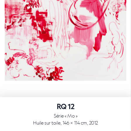
RQ 12
Série « Mo »
Huile sur toile, 146 × 114 cm, 2012