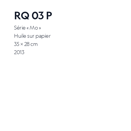
RQ 03 P
Série « Mo »
Huile sur papier
35 × 28 cm
2013