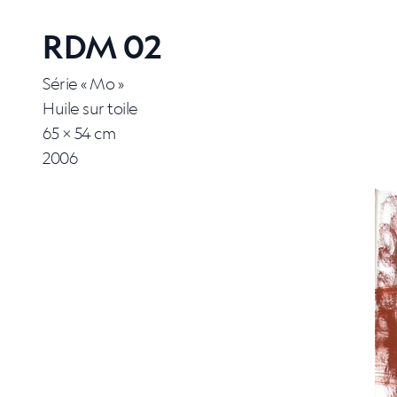
RDM 02
Série « Mo »
Huile sur toile
65 × 54 cm
2006