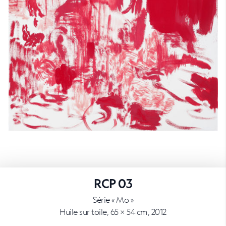
RCP 03
Série « Mo »
Huile sur toile, 65 × 54 cm, 2012