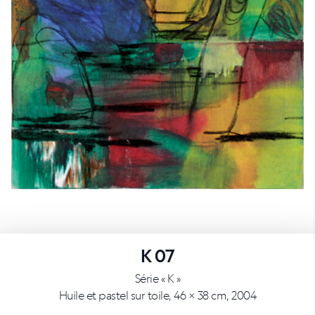
K 07
Série « K »
Huile et pastel sur toile, 46 × 38 cm, 2004