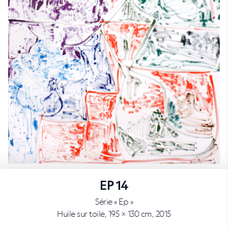
EP 14
Série « Ep »
Huile sur toile, 195 × 130 cm, 2015