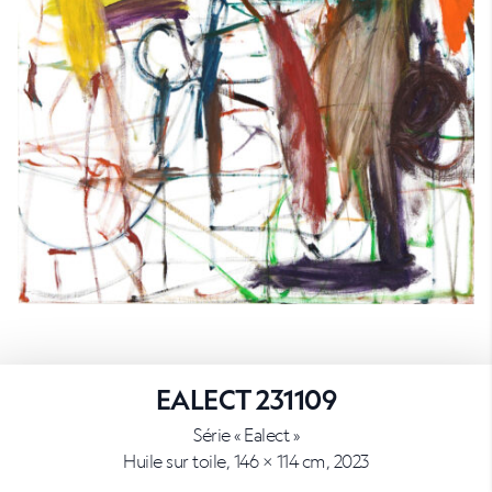
EALECT 231109
Série « Ealect »
Huile sur toile, 146 × 114 cm, 2023