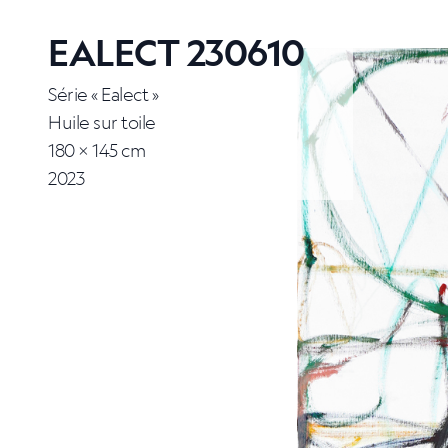
EALECT 230610
Série « Ealect »
Huile sur toile
180 × 145 cm
2023