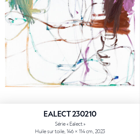
EALECT 230210
Série « Ealect »
Huile sur toile, 146 × 114 cm, 2023