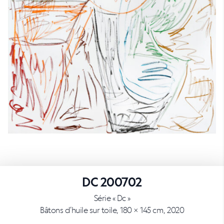
DC 200702
Série « Dc »
Bâtons d’huile sur toile, 180 × 145 cm, 2020