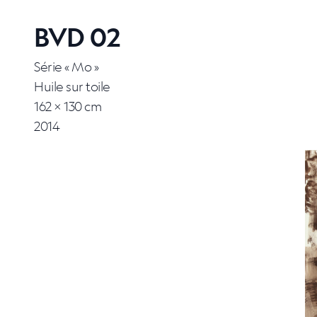
BVD 02
Série « Mo »
Huile sur toile
162 × 130 cm
2014