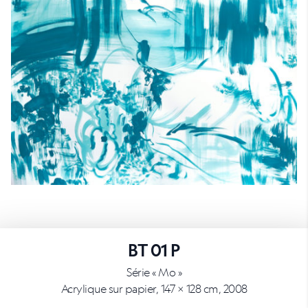
BT 01 P
Série « Mo »
Acrylique sur papier, 147 × 128 cm, 2008