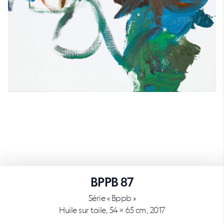
BPPB 87
Série « Bppb »
Huile sur toile, 54 × 65 cm, 2017