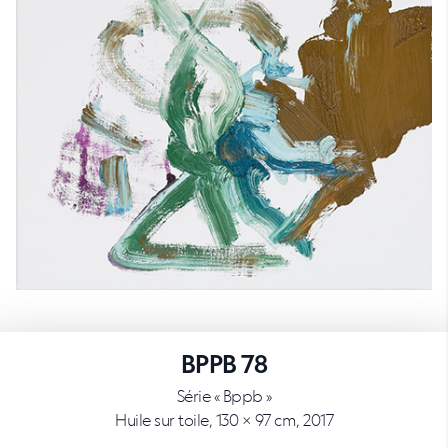
BPPB 78
Série « Bppb »
Huile sur toile, 130 × 97 cm, 2017