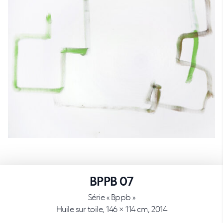
BPPB 07
Série « Bppb »
Huile sur toile, 146 × 114 cm, 2014