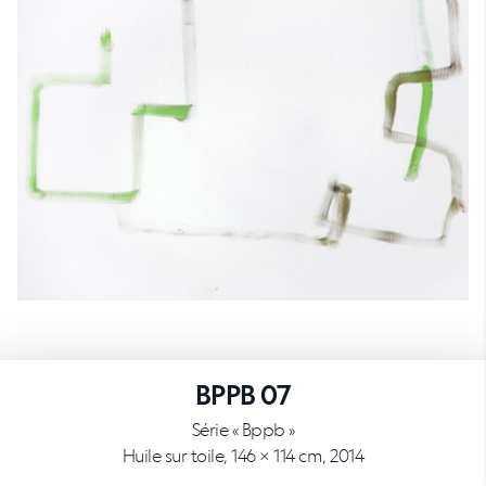
BPPB 07
Série « Bppb »
Huile sur toile, 146 × 114 cm, 2014