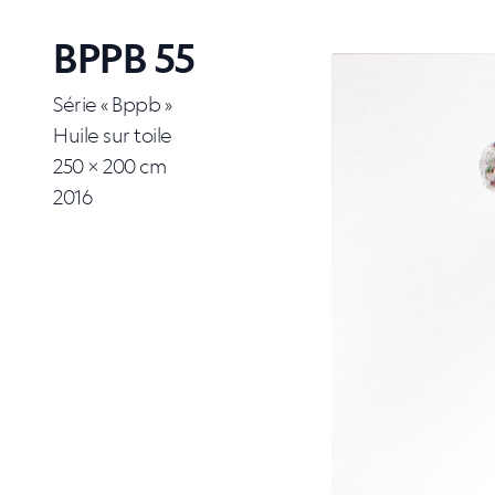
BPPB 55
Série « Bppb »
Huile sur toile
250 × 200 cm
2016