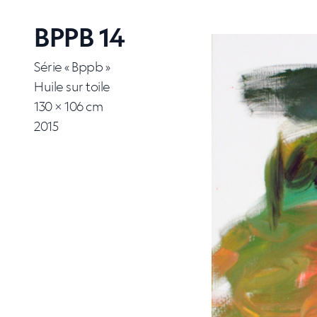
BPPB 14
Série « Bppb »
Huile sur toile
130 × 106 cm
2015