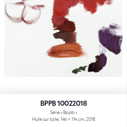
BPPB 10022018
Série « Bppb »
Huile sur toile, 146 × 114 cm, 2018