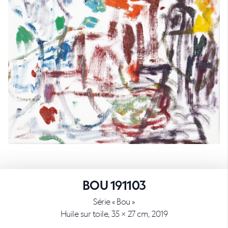
BOU 191103
Série « Bou »
Huile sur toile, 35 × 27 cm, 2019