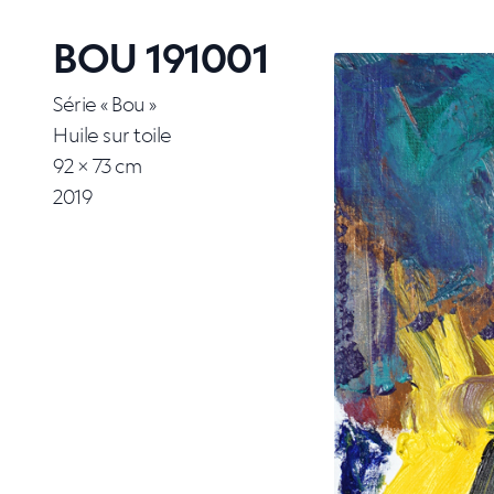
BOU 191001
Série « Bou »
Huile sur toile
92 × 73 cm
2019