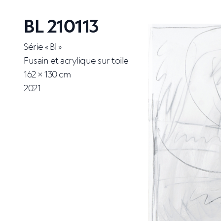
BL 210113
Série « Bl »
Fusain et acrylique sur toile
162 × 130 cm
2021