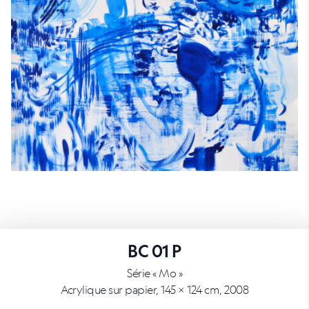
BC 01 P
Série « Mo »
Acrylique sur papier, 145 × 124 cm, 2008