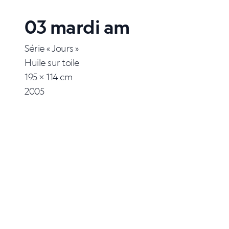
03 mardi am
Série « Jours »
Huile sur toile
195 × 114 cm
2005